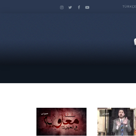
TÜRKÇ
صوتي
صوتي