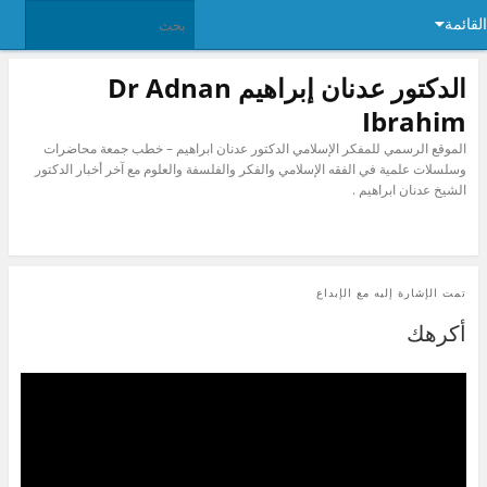
القائمة
الدكتور عدنان إبراهيم Dr Adnan
Ibrahim
الموقع الرسمي للمفكر الإسلامي الدكتور عدنان ابراهيم – خطب جمعة محاضرات
وسلسلات علمية في الفقه الإسلامي والفكر والفلسفة والعلوم مع آخر أخبار الدكتور
الشيخ عدنان ابراهيم .
تمت الإشارة إليه مع
الإبداع
أكرهك