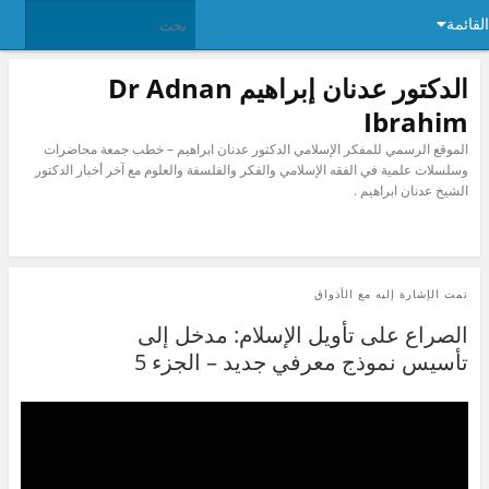
القائمة
الدكتور عدنان إبراهيم Dr Adnan
Ibrahim
الموقع الرسمي للمفكر الإسلامي الدكتور عدنان ابراهيم – خطب جمعة محاضرات
وسلسلات علمية في الفقه الإسلامي والفكر والفلسفة والعلوم مع آخر أخبار الدكتور
الشيخ عدنان ابراهيم .
تمت الإشارة إليه مع
الأذواق
الصراع على تأويل الإسلام: مدخل إلى
تأسيس نموذج معرفي جديد – الجزء 5