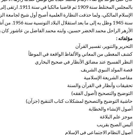
الإسلام المالكي، ولما حذفت النظارة العلمية أصبح أول شيخ لجامعة الزي
سنة 1945 وظل ب
الأزهر الراحل محمد الخضر حسين، وابنه محمد الفاضل بن عاشور كان بد
مؤلفاته :
التحرير والتنوير، تفسير القرآن
كشف المغطى من المعاني والألفاظ الواقعة في الموطأ
النظر الفسيح عند مضائق الأنظار في صحيح البخاري
قصة المولد النبوي الشريف
مقاصد الشريعة الإسلامية
تحقيقات وأنظار في القرآن والسنة
التوضيح والتصحيح (أصول الفقه)
حاشية التوضيح والتصحيح لمشكلات كتاب التنقيح (جزآن)
أصول الإنشاء والخطابة
موجز علم البلاغة
أليس الصبح بقريب
أصول النظام الاجتماعي في الإسلام