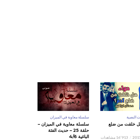
صوتي
ت النصية
سلسلة معاوية في الميزان
ل خلقت من ضلع
سلسلة معاوية في الميزان –
حلقة 25 – حديث الفئة
الباغية 4/6
16٬913 مشاهدات