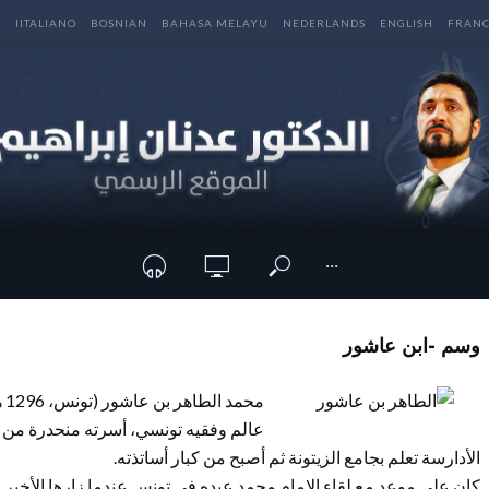
E
IITALIANO
BOSNIAN
BAHASA MELAYU
NEDERLANDS
ENGLISH
FRANC
···
وسم -ابن عاشور
الأدارسة تعلم بجامع الزيتونة ثم أصبح من كبار أساتذته.