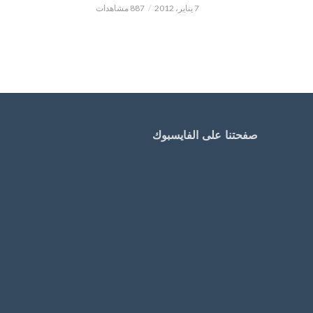
7 يناير، 2012
887 مشاهدات
صفحتنا على الفايسبوك