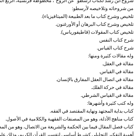
شروح ابن رشد لكتاب أرسطو “عن الروح”، مخطوطة فرنسية، الربع الثا
من شروحاته وتلاخيصه لأرسطو:
تلخيص وشرح كتاب ما بعد الطبيعة (الميتافيزياء).
تلخيص وشرح كتاب البرهان أو الأورغنون.
تلخيص كتاب المقولات (قاطيفورياس).
شرح كتاب النفس
شرح كتاب القياس.
وله مقالات كثيرة ومنها:
مقالة في العقل.
مقالة في القياس.
مقالة في اتصال العقل المفارق بالإنسان.
مقالة في حركة الفلك.
مقالة في القياس الشرطي.
وله كتب كثيرة وأشهرها:
كتاب بداية المجتهد ونهاية المقتصد في الفقه.
كتاب مناهج الأدلة، وهو من المصنفات الفقهية والكلامية في الأصول.
كتاب فصل المقال فيما بين الحكمة والشريعة من الاتصال، وهو من المصن
أهمية التفكير التحليلي كشرط أساسي لتفسير القرآن الكريم، وذلك عل