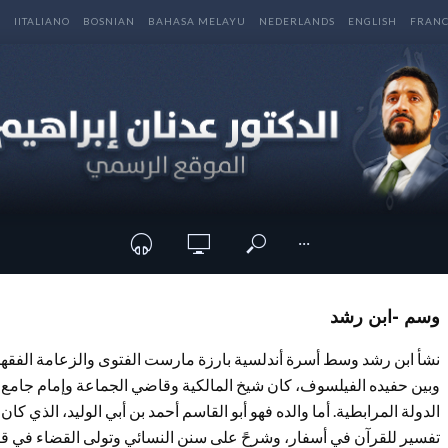
E
IITALIANO
BOSNIAN
BAHASA MELAYU
NEDERLANDS
ENGLISH
FRANC
···
وسم -ابن رشد
نشأ ابن رشد وسط أسرة أندلسية بارزة مارست الفتوى والزعامة الفقهية،
وبين حفيده الفيلسوف، كان شيخ المالكية وقاضي الجماعة وإمام جامع
الدولة المرابطية. أما والده فهو أبو القاسم أحمد بن أبي الوليد، الذي