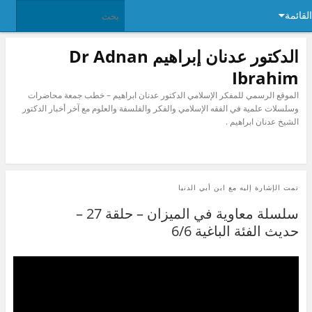
القائمة
الدكتور عدنان إبراهيم Dr Adnan
Ibrahim
الموقع الرسمي للمفكر الإسلامي الدكتور عدنان ابراهيم – خطب جمعة محاضرات
وسلسلات علمية في الفقه الإسلامي والفكر والفلسفة والعلوم مع آخر أخبار الدكتور
الشيخ عدنان ابراهيم .
تمت الإشارة إليه مع
ابن أبي الدنيا
سلسلة معاوية في الميزان – حلقة 27 –
حديث الفئة الباغية 6/6