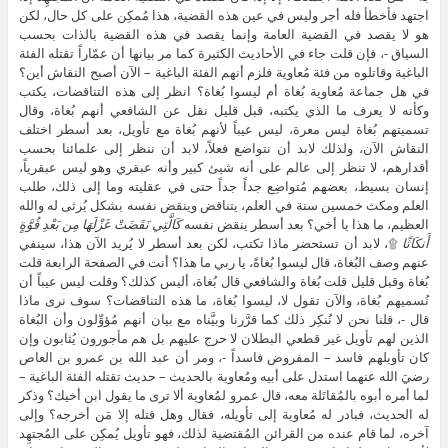
اجتهد فأخطأ فله أجر وليس في عين هذه القضية، هذا مُمكِن على كل حال، لكن
هو لا يقصد في القضية العامة وإنما يقصد في هذه القضية بالذات بحسب
السياق -، فإن قلت جاء في الأحاديث الكثيرة كما مر بيانها أن عمّاراً تقتله الفئة
الباغية وقاتلوه من فئة مُعاوية فلزم أنهم الفئة الباغية – الآن أصبح النقاش أين؟
في هل جماعة مُعاوية بُغاة أم ليسوا بُغاة؟ انظر إلى هذه التناقضات، يكتب
وكأنه لا يعرف ما الذي يكتبه، قبل قليل نقل عن الشافعي أنهم بُغاة، وقال
تسميتهم بُغاة ليس معرة، ليس عيباً لأنهم بُغاة مع تأويل، بعد أسطر اختلف
النقاش الآن، ولذلك لابد أن نتواضع فعلاً، لابد أن ننظر إلى علمائنا بحسب
أقدارهم، لا تنظر إلى عالم على أنه شيئ كبير وأنه عبقري وهو ليس عبقرياً،
إنسان بسيط، بعضهم مُتواضِع جداً جداً حتى في عقليته وما إلى ذلك، طلب
العلم ومكث خمسين سنة في العلم، يتناقض وينقض نفسه بشكل يُرثى له والله
العظيم، ما هذا يا أخي؟ بعد أسطر ينقض نفسه
كَالَّتِي نَقَضَتْ غَزْلَهَا مِن بَعْدِ قُوَّةٍ
أَنكَاثًا
۩، لابد أن تستحضر ماذا تكتب، لكن بعد أسطر لا يُريد الآن هذا، سينفي
عنهم وصف البُغاة، قال ليسوا بُغاةً، يا ربي ما هذا؟ أنت في الصفحة الرابعة قلت
بُغاة وقبل قليل قلت بُغاة والشافعي قال بُغاة، أليس كذلك؟ وقلت ليس عيباً أن
نُسميهم بُغاة، والآن تقول لا، ليسوا بُغاة، ما هذه التناقضات؟ سوف نرى ماذا
قال -، قلنا نحن لا نُنكِر ذلك كما قرَّرنا وبيَّناه مع بيان أنهم مُؤوِّلون وأن البُغاة
الذين لهم تأويل غير قطعي البطلان لا حرج عليهم بل هم مأجورون يُثابون وإن
كان تأويلهم فاسد – المفروض فاسداً -، ومر أن عبد الله بن عمرو بن العاص
رضيَ الله عنهما استدل على أبيه ومُعاوية بالحديث – حديث تقتله الفئة الباغية –
لما أمره أبوه بالمُقاتَلة معه، قال عمرو لمُعاوية ألا ترى ما يقول ابن أخيك؟ وذكر
له الحديث، فبادر له مُعاوية إلى تأويله، فقال وهل قتله إلا مَن أخرجه؟ وإلى
آخره، لما قام عنده من القرائن المُقتضية لذلك، فهو تأويل يُمكِن على المُجتهِد