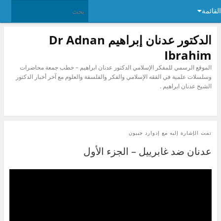
القائمة
الدكتور عدنان إبراهيم Dr Adnan
Ibrahim
الموقع الرسمي للمفكر الإسلامي الدكتور عدنان ابراهيم – خطب جمعة محاضرات
وسلسلات علمية في الفقه الإسلامي والفكر والفلسفة والعلوم مع آخر أخبار الدكتور
الشيخ عدنان ابراهيم .
تمت الإشارة إليه مع
إدوارد جيبون
عدنان ضد غابرييل – الجزء الأول