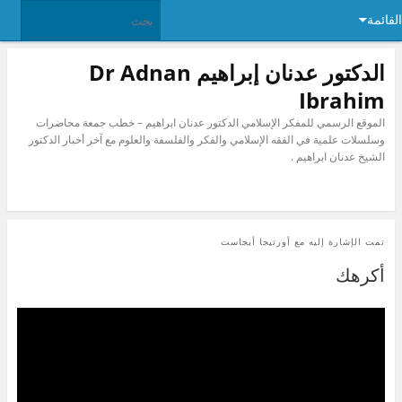
القائمة
الدكتور عدنان إبراهيم Dr Adnan
Ibrahim
الموقع الرسمي للمفكر الإسلامي الدكتور عدنان ابراهيم – خطب جمعة محاضرات
وسلسلات علمية في الفقه الإسلامي والفكر والفلسفة والعلوم مع آخر أخبار الدكتور
الشيخ عدنان ابراهيم .
تمت الإشارة إليه مع
أورتيجا أيجاست
أكرهك