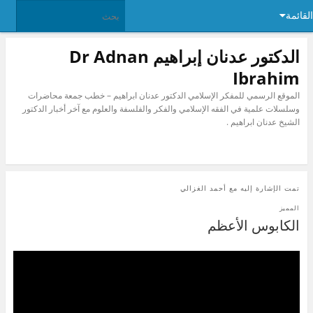
القائمة
الدكتور عدنان إبراهيم Dr Adnan
Ibrahim
الموقع الرسمي للمفكر الإسلامي الدكتور عدنان ابراهيم – خطب جمعة محاضرات
وسلسلات علمية في الفقه الإسلامي والفكر والفلسفة والعلوم مع آخر أخبار الدكتور
الشيخ عدنان ابراهيم .
تمت الإشارة إليه مع
أحمد الغزالي
المميز
الكابوس الأعظم