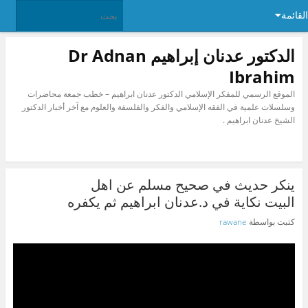
القائمة
الدكتور عدنان إبراهيم Dr Adnan
Ibrahim
الموقع الرسمي للمفكر الإسلامي الدكتور عدنان ابراهيم – خطب جمعة محاضرات
وسلسلات علمية في الفقه الإسلامي والفكر والفلسفة والعلوم مع آخر أخبار الدكتور
الشيخ عدنان ابراهيم .
ينكر حديث في صحيح مسلم عن اهل
البيت نكاية في د.عدنان ابراهيم ثم يكفره
كتبت بواسطة
rawane