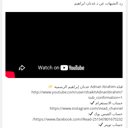
رد الشبهات عن د.عدنان ابراهيم
قناة Adnan Ibrahim عدنان إبراهيم الرسمية
:
http://www.youtube.com/user/shaikhAdnanIbrahim?
sub_confirmation=1
حساب الانستغرام
:
https://www.instagram.com/iread_channel
حساب الفيس بوك
:
https://www.facebook.com/IRead-251547801675232/
حساب تويتر
: