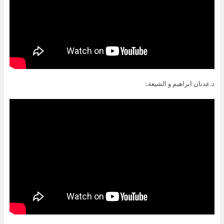
د.عدنان ابراهيم و الشيعة.: