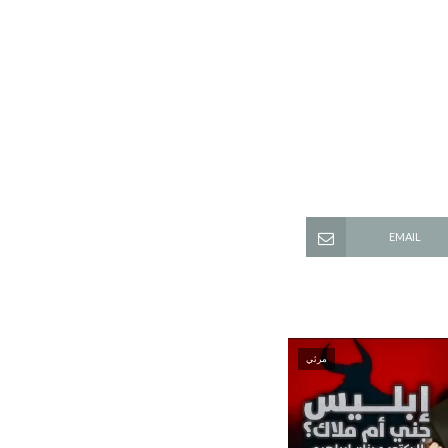
EMAIL
مرئي