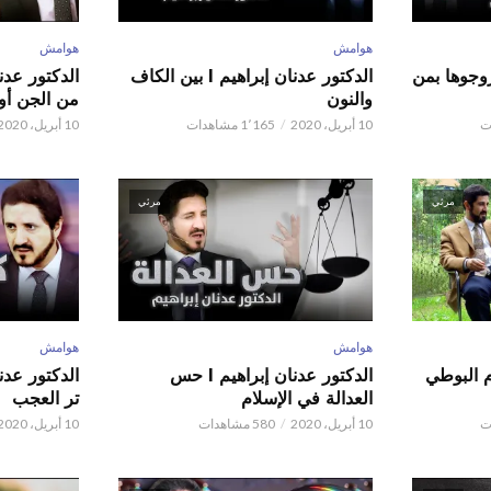
هوامش
هوامش
ور عدنان إبراهيم l زوجوها بمن
الدكتور عدنان إبراهيم l بين الكاف
والنون
من الجن أو 
10 أبريل، 2020
1٬165 مشاهدات
10 أبريل، 2020
مرئي
مرئي
هوامش
هوامش
م البوطي
الدكتور عدنان إبراهيم l حس
العدالة في الإسلام
تر العجب
10 أبريل، 2020
580 مشاهدات
10 أبريل، 2020