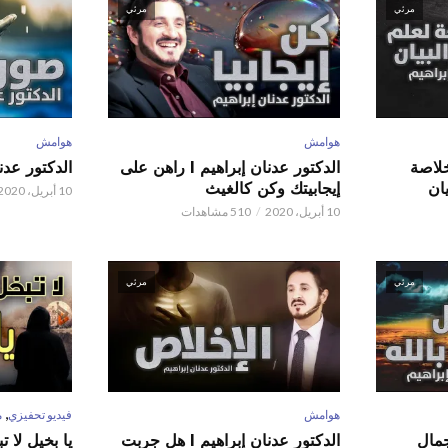
مرئي
مرئي
هوامش
هوامش
 عدنان إبراهيم l خلاصة
الدكتور عدنان إبراهيم l راهن على
الدكتور عدنان إبر
ان
إيجابيتك وكن كالغيث
10 أبريل، 2020
10 أبريل، 2020
510 مشاهدات
مرئي
مرئي
,
هوامش
فيديو تحفيزي
م
 عدنان إبراهيم l جمال
الدكتور عدنان إبراهيم l هل جربت
يا بخيل لا 