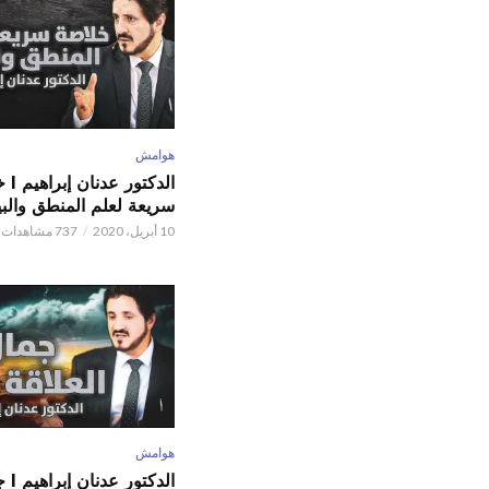
هوامش
الدكتور
سريعة لعلم المنطق والبي
10 أبريل، 2020
737 مشاهدات
هوامش
الدكتور