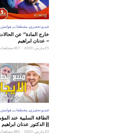
,
,
فيديو تحفيزي
مقتطفات
هوامش
خارج المادة” عن الحالات 
– عدنان ابراهيم
25 مارس، 2020
457 مشاهدات
,
,
فيديو تحفيزي
مقتطفات
هوامش
الطاقة السلبية عند المؤم
|| الدكتور عدنان ابراهيم
23 مارس، 2020
482 مشاهدات