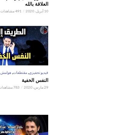
العلاقة بالله
10 أبريل، 2020
491 مشاهدات
,
,
فيديو تحفيزي
مقتطفات
هوامش
النفس الخفية
29 مارس، 2020
783 مشاهدات