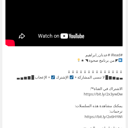
#iRead #عدنان_ابراهيم
◤ من برنامج صحوة ◥ ★
⇓ ⇓ ⇓ ⇓ ⇓ ⇓ ⇓ ⇓ ⇓ ⇓ ⇓ ⇓ ⇓ ⇓
▃ ▄ ▅ ▆ █ لا تنسى المشاركة +
الإشترك
+ الإعجاب █ ▆ ▅ ▄ ▃
الاشتراك في القناة™:
https://bit.ly/2x3ywDw
يمكنك مشاهدة هذه السلسلات:
ترجمات:
https://bit.ly/2x6HYWI
د.عدنان ابراهيم و الشيعة: