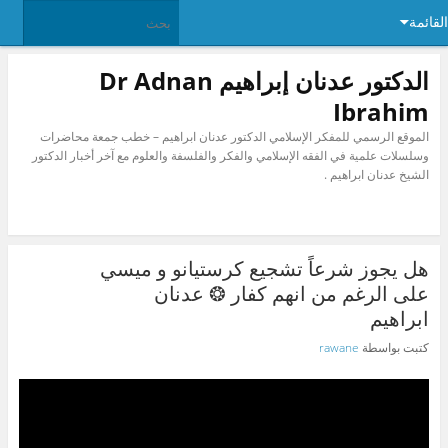
القائمة
الدكتور عدنان إبراهيم Dr Adnan
Ibrahim
الموقع الرسمي للمفكر الإسلامي الدكتور عدنان ابراهيم – خطب جمعة محاضرات
وسلسلات علمية في الفقه الإسلامي والفكر والفلسفة والعلوم مع آخر أخبار الدكتور
الشيخ عدنان ابراهيم .
هل يجوز شرعاً تشجيع كرستيانو و ميسي
على الرغم من انهم كفار ❂ عدنان
ابراهيم
كتبت بواسطة
rawane