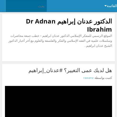
القائمة
الدكتور عدنان إبراهيم Dr Adnan
Ibrahim
الموقع الرسمي للمفكر الإسلامي الدكتور عدنان ابراهيم – خطب جمعة محاضرات
وسلسلات علمية في الفقه الإسلامي والفكر والفلسفة والعلوم مع آخر أخبار الدكتور
الشيخ عدنان ابراهيم .
هل لديك عمى التغيير؟ #عدنان_إبراهيم
كتبت بواسطة
rawane