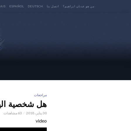
من هو عدنان ابراهيم؟
اتصل بنا
DEUTSCH
ESPAÑOL
AIS
مراجعات
هل شخصية الي
30 يناير، 2018
63 مشاهدات
video