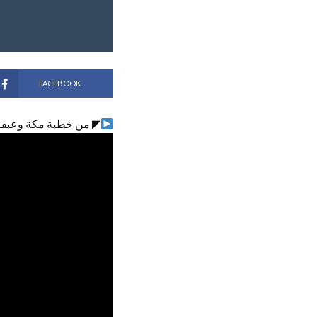
FACEBOOK
◤ من خطبة مكة وعبقر