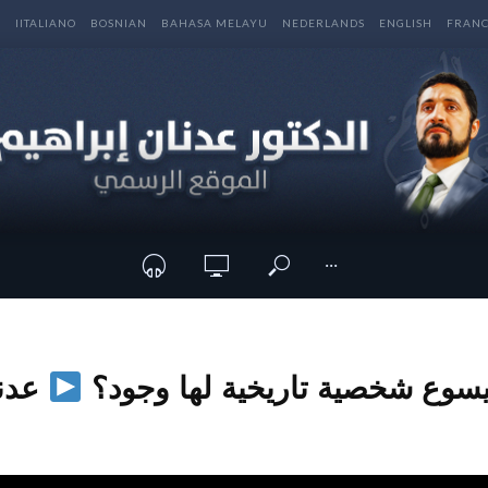
E
IITALIANO
BOSNIAN
BAHASA MELAYU
NEDERLANDS
ENGLISH
FRANC
···
سوع شخصية تاريخية لها وجود؟
عدنا