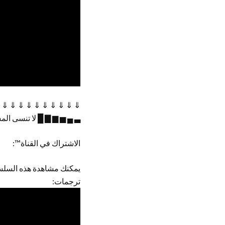
 ⇓ ⇓ ⇓ ⇓ ⇓ ⇓ ⇓ ⇓ ⇓ ⇓
▃ ▄ ▅ ▆ ▇ █ لا تنسى الم
الاشتراك في القناة™:
يمكنك مشاهدة هذه السلس
ترجمات: