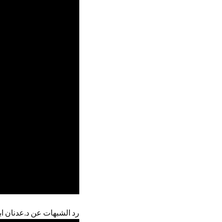
رد الشبهات عن د.عدنان اب