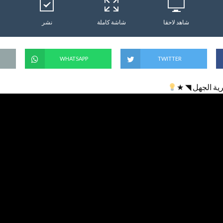
شاهد لاحقا
شاشة كاملة
نشر
WHATSAPP
TWITTER
ية الجهل ◥ ★