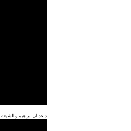
د.عدنان ابراهيم و الشيعة.: