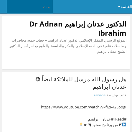
القائمة
الدكتور عدنان إبراهيم Dr Adnan
Ibrahim
الموقع الرسمي للمفكر الإسلامي الدكتور عدنان ابراهيم – خطب جمعة محاضرات
وسلسلات علمية في الفقه الإسلامي والفكر والفلسفة والعلوم مع آخر أخبار الدكتور
الشيخ عدنان ابراهيم .
هل رسول الله مرسل للملائكة ايضاً ❂
عدنان ابراهيم
كتبت بواسطة
rawane
https://www.youtube.com/watch?v=fi2R42EoogI
#iRead #عدنان_ابراهيم
◤ من برنامج صحوة ◥ ★