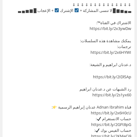
⇓ ⇓ ⇓ ⇓ ⇓ ⇓ ⇓ ⇓ ⇓ ⇓ ⇓ ⇓ ⇓ ⇓
▃ ▄ ▅ ▆ █ لا تنسى المشاركة +
الإشترك
+ الإعجاب █ ▆ ▅ ▄ ▃
الاشتراك في القناة™:
https://bit.ly/2x3ywDw
يمكنك مشاهدة هذه السلسلات:
ترجمات:
https://bit.ly/2x6HYWI
د.عدنان ابراهيم و الشيعة:
https://bit.ly/2IDlSAp
رد الشبهات عن د.عدنان ابراهيم
https://bit.ly/2s1yx60
قناة Adnan Ibrahim عدنان إبراهيم الرسمية
:
https://bit.ly/2x6H0cU
حساب الانستغرام
:
https://bit.ly/2GFt8pG
حساب الفيس بوك
:
https://bit.ly/2KMeCi9