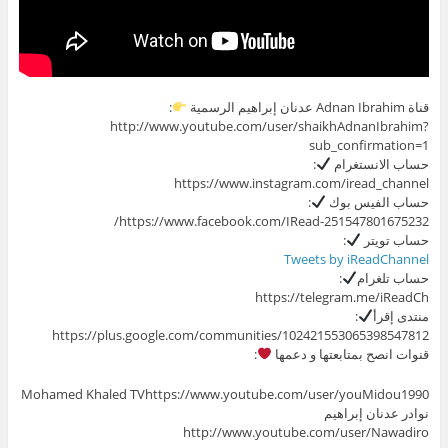
قناة Adnan Ibrahim عدنان إبراهيم الرسمية
:
http://www.youtube.com/user/shaikhAdnanIbrahim?
sub_confirmation=1
حساب الانستغرام
:
https://www.instagram.com/iread_channel
حساب الفيس بوك
:
https://www.facebook.com/IRead-251547801675232/
حساب تويتر
:
Tweets by iReadChannel
حساب تلغرام
:
https://telegram.me/iReadCh
منتدى إقرأ
:
https://plus.google.com/communities/102421553065398547812
قنوات انصح بمتابعتها و دعمها
:
Mohamed Khaled TVhttps://www.youtube.com/user/youMidou1990
نوادر عدنان إبراهيم
http://www.youtube.com/user/Nawadiro