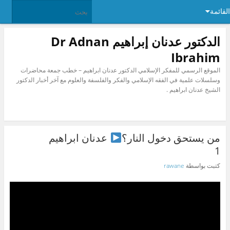
القائمة
الدكتور عدنان إبراهيم Dr Adnan
Ibrahim
الموقع الرسمي للمفكر الإسلامي الدكتور عدنان ابراهيم – خطب جمعة محاضرات
وسلسلات علمية في الفقه الإسلامي والفكر والفلسفة والعلوم مع آخر أخبار الدكتور
الشيخ عدنان ابراهيم .
من يستحق دخول النار؟
عدنان ابراهيم
1
كتبت بواسطة
rawane