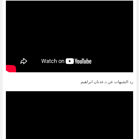
رد الشبهات عن د.عدنان ابراهيم