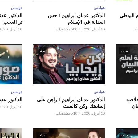
هوامش
هوامش
م البوطي
الدكتور عدنان إبراهيم l حس
العدالة في الإسلام
تر العجب
10 أبريل، 2020
580 مشاهدات
10 أبريل، 2020
مرئي
مرئي
هوامش
هوامش
 عدنان إبراهيم l خلاصة
الدكتور عدنان إبراهيم l راهن على
الدكتور عدنان إبر
ان
إيجابيتك وكن كالغيث
10 أبريل، 2020
10 أبريل، 2020
510 مشاهدات
مرئي
مرئي