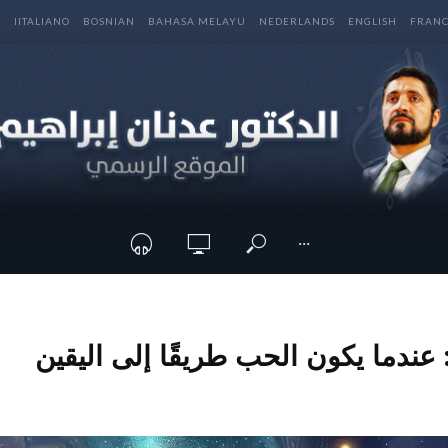
E
IITALIANO
BOSNIAN
BAHASA MELAYU
NEDERLANDS
ENGLISH
FRANC
···
ندما يكون الحب طريقًا إلى اليقين