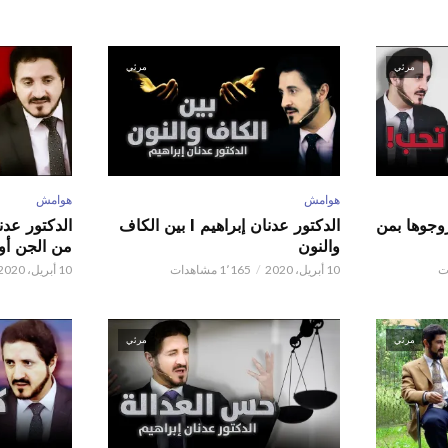
مرئي
مرئي
هوامش
هوامش
ور عدنان إبراهيم l زوجوها بمن
الدكتور عدنان إبراهيم l بين الكاف
والنون
من الجن أو 
10 أبريل، 2020
1٬165 مشاهدات
10 أبريل، 2020
مرئي
مرئي