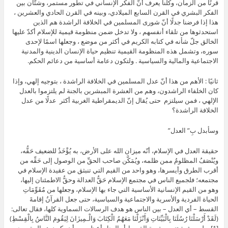
قرنًا من الزمان، وكلنا يعرف أنّ الفكر الإنساني في تطور مستمر، وشتّان بين
الفكر البشري في القرن السابع الميلادي، وبينه في القرن الحادي والعشرين ،
هذا إذا فرضنا جدلًا أنّ شورى المسلمين في الخلافة الراشدة هم الذين
استحدثوها من تلقاء أنفسهم ، ولا تدخل ضمن منظومة قيمية للإسلام أكدّ عليها
الخالق جلّ شأنه في كتابه الكريم في أكثر من موضع ، وجعلها اسمًا لإحدى
سوره، وتشمل هذه المنظومة القيمية تنظيم حياة الإنسان الدينية والمدنية
الاجتماعية والمالية والسياسية . ولتكون دعامة أساسية من دعائم الحكم.
ثانيًا : الأهم من هذا أنّ عدل المسلمين في الخلافة الراشدة ، بتوجيه إلهي، وإذا
كان الخلفاء الراشدون، وهم من العشرة المبشرين بالجنة لم يلتزموا بالعدل
الإلهي ، فمن سيلتزم حتى يُقال إنّ الديمقراطية الغربية أكثر عدلًا من عدل
الخلافة الراشدة؟
وسأبدل بِ” العدل”
حقيقة العدل في الإسلام، أنّه ميزان الله على الأرض، به يُؤْخَذُ للضعيف حَقُّه،
ويُنْصَفُ المظلومُ ممن ظلمه، ويُمَكَّن صاحب الحقِّ من الوصول إلى حَقِّه من
أقرب الطرق وأيسرها، وهو واحد من القيم التي تنبثق من عقيدة الإسلام في
مجتمعه؛ فلجميع الناس في مجتمع الإسلام حَقُّ العدالة وحقُّ الاطمئنان إليها،
وهو من القيم الإنسانية الأساسية التي جاء بها الإسلام، وجعلها من مُقَوِّمَاتِ
الحياة الفردية والأسرية والاجتماعية والسياسية، حتى جعل القرآنُ إقامةَ
القسط – أي العدل – بين الناس هو هدف الرسالات السماوية كلها، فقال تعالى:
(لَقَدْ أَرْسَلْنَا رُسُلَنَا بِالْبَيِّنَاتِ وَأَنْزَلْنَا مَعَهُمُ الْكِتَابَ وَالْـمِيزَانَ لِيَقُومَ النَّاسُ بِالْقِسْطِ)