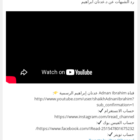
رد الشبهات عن د.عدنان ابراهيم
قناة Adnan Ibrahim عدنان إبراهيم الرسمية
:
http://www.youtube.com/user/shaikhAdnanIbrahim?
sub_confirmation=1
حساب الانستغرام
:
https://www.instagram.com/iread_channel
حساب الفيس بوك
:
https://www.facebook.com/IRead-251547801675232/
حساب تويتر
: