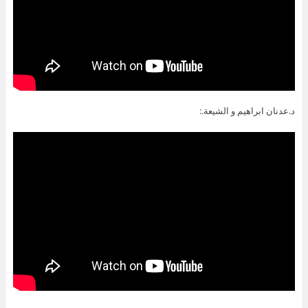
د.عدنان ابراهيم و الشيعة.: