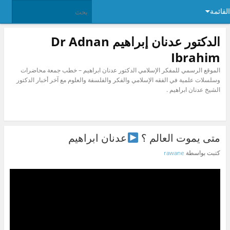
القائمة
الدكتور عدنان إبراهيم Dr Adnan
Ibrahim
الموقع الرسمي للمفكر الإسلامي الدكتور عدنان ابراهيم – خطب جمعة محاضرات
وسلسلات علمية في الفقه الإسلامي والفكر والفلسفة والعلوم مع آخر أخبار الدكتور
الشيخ عدنان ابراهيم .
متى يموت العالم ؟
عدنان ابراهيم
كتبت بواسطة
rawane