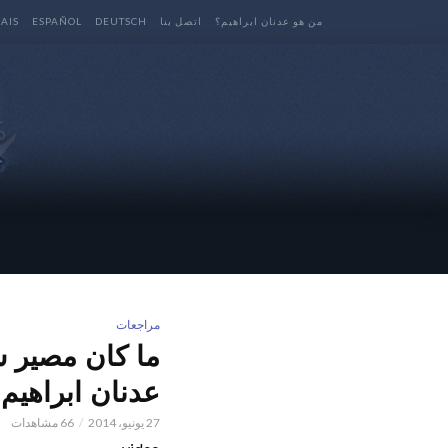
من هو عدنان ابراهيم؟
اتصل بنا
DEUTSCH
ESPAÑOL
AIS
مراجعات
ما كان مصير شب
عدنان ابراهيم
27 يونيو، 2014
66 مشاهدات