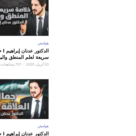
هوامش
الدكتور
سريعة لعلم المنطق والبي
10 أبريل، 2020
737 مشاهدات
هوامش
الدكتور