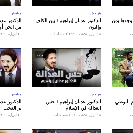
هوامش
هوامش
ور عدنان إبراهيم l زوجوها بمن
الدكتور عدنان إبراهيم l بين الكاف
والنون
من الجن أو 
10 أبريل، 2020
1٬165 مشاهدات
10 أبريل، 2020
مرئي
مرئي
هوامش
هوامش
م البوطي
الدكتور عدنان إبراهيم l حس
العدالة في الإسلام
تر العجب
10 أبريل، 2020
580 مشاهدات
10 أبريل، 2020