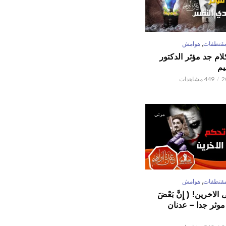
,
قتطفات
هوامش
كلام جد مؤثر الدكتور
يم
449 مشاهدات
مرئي
,
قتطفات
هوامش
لاخرين! ( إِنَّ بَعْضَ
ٌ ) موثر جدا – عدنان