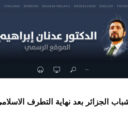
E
IITALIANO
BOSNIAN
BAHASA MELAYU
NEDERLANDS
ENGLISH
FRANC
···
اب الجزائر بعد نهاية التطرف الاسلامي !