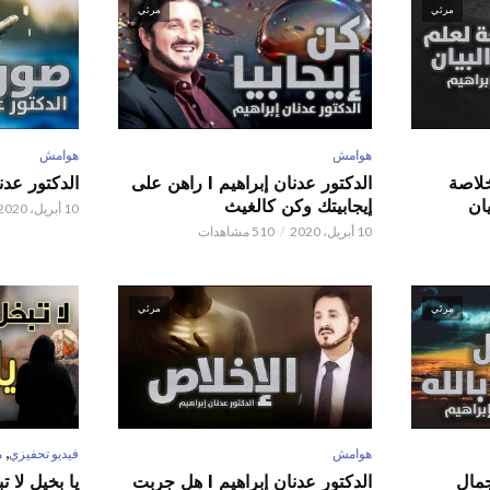
مرئي
مرئي
هوامش
هوامش
 عدنان إبراهيم l خلاصة
الدكتور عدنان إبراهيم l راهن على
الدكتور عدنان إبر
ان
إيجابيتك وكن كالغيث
10 أبريل، 2020
10 أبريل، 2020
510 مشاهدات
مرئي
مرئي
,
هوامش
فيديو تحفيزي
م
 عدنان إبراهيم l جمال
الدكتور عدنان إبراهيم l هل جربت
يا بخيل لا 