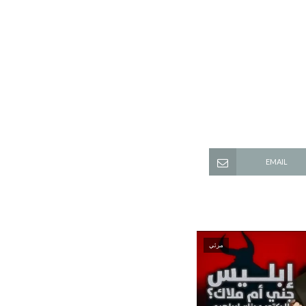
EMAIL
مرئي