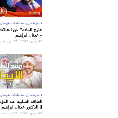
,
,
فيديو تحفيزي
مقتطفات
هوامش
خارج المادة” عن الحالات 
– عدنان ابراهيم
25 مارس، 2020
457 مشاهدات
,
,
فيديو تحفيزي
مقتطفات
هوامش
الطاقة السلبية عند المؤم
|| الدكتور عدنان ابراهيم
23 مارس، 2020
482 مشاهدات