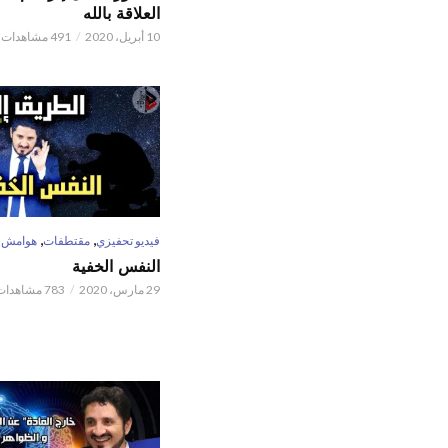
العلاقة بالله
10 أبريل، 2020
491 مشاهدات
,
,
فيديو تحفيزي
مقتطفات
هوامش
النفس الخفية
29 مارس، 2020
783 مشاهدات