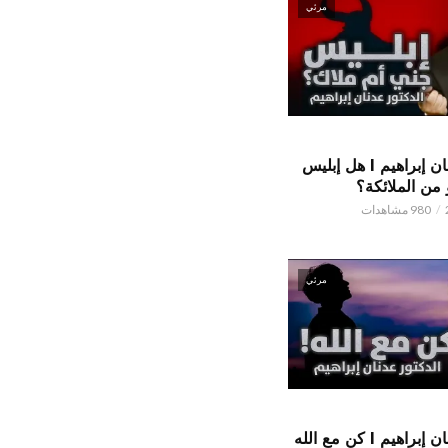
مرئي
الدكتور عدنان إبراهيم l هل إبليس
من الملائكة؟
980 مشاهدات
مرئي
الدكتور عدنان إبراهيم l كن مع الله