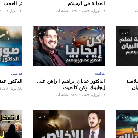
العدالة في الإسلام
تر العجب
10 أبريل، 2020
579 مشاهدات
10 أبريل، 2020
مرئي
مرئي
هوامش
هوامش
 عدنان إبراهيم l خلاصة
الدكتور عدنان إبراهيم l راهن على
الدكتور عدنان إبر
ان
إيجابيتك وكن كالغيث
10 أبريل، 2020
10 أبريل، 2020
509 مشاهدات
مرئي
مرئي