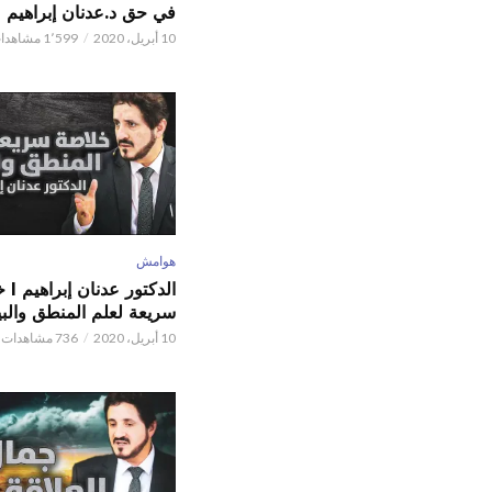
في حق د.عدنان إبراهيم
10 أبريل، 2020
1٬599 مشاهدات
هوامش
الدكتور
سريعة لعلم المنطق والبي
10 أبريل، 2020
736 مشاهدات