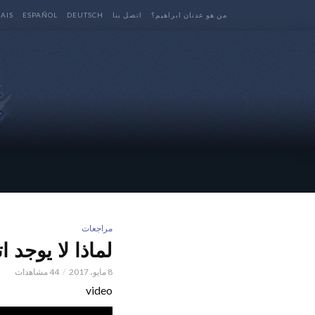
من هو عدنان ابراهيم؟
اتصل بنا
DEUTSCH
ESPAÑOL
AIS
مراجعات
لماذا لا يوجد 
8 مايو، 2017
44 مشاهدات
video