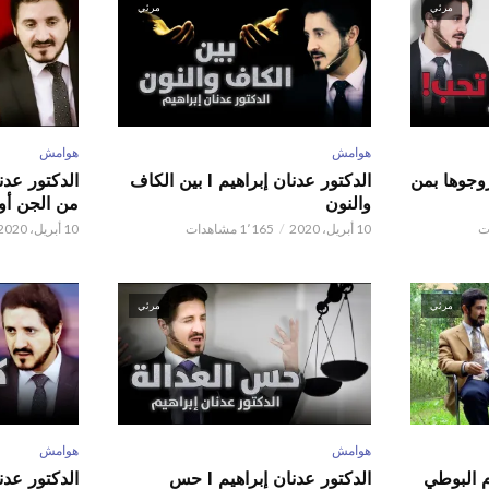
مرئي
مرئي
هوامش
هوامش
ور عدنان إبراهيم l زوجوها بمن
الدكتور عدنان إبراهيم l بين الكاف
والنون
من الجن أو 
10 أبريل، 2020
1٬165 مشاهدات
10 أبريل، 2020
مرئي
مرئي
هوامش
هوامش
م البوطي
الدكتور عدنان إبراهيم l حس