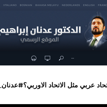
E
IITALIANO
BOSNIAN
BAHASA MELAYU
NEDERLANDS
ENGLISH
FRANC
···
اتحاد عربي مثل الاتحاد الاوربي؟#عدنان_