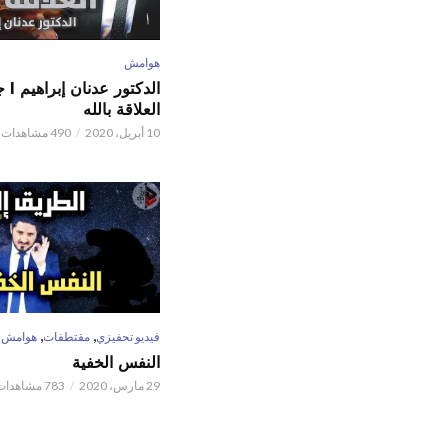
هوامش
الدكتور
العلاقة بالله
10 أبريل، 2020
490 مشاهدات
,
,
فيديو تحفيزي
مقتطفات
هوامش
النفس الخفية
29 مارس، 2020
783 مشاهدات