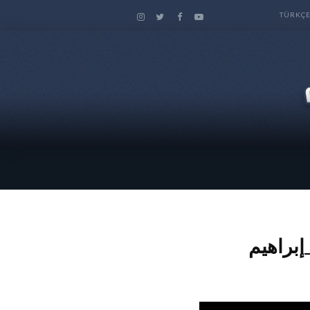
TÜRKÇ
إبراهيم