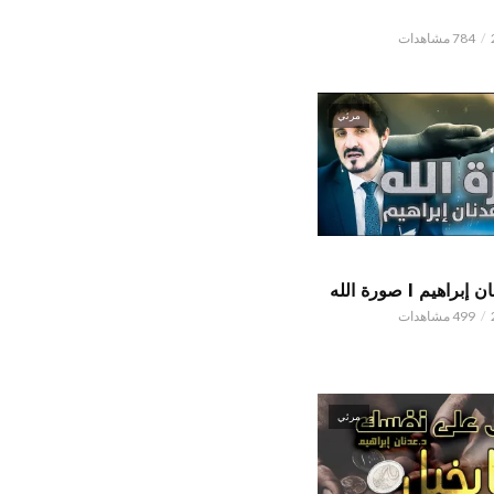
784 مشاهدات
مرئي
اهيم l صورة الله
499 مشاهدات
مرئي