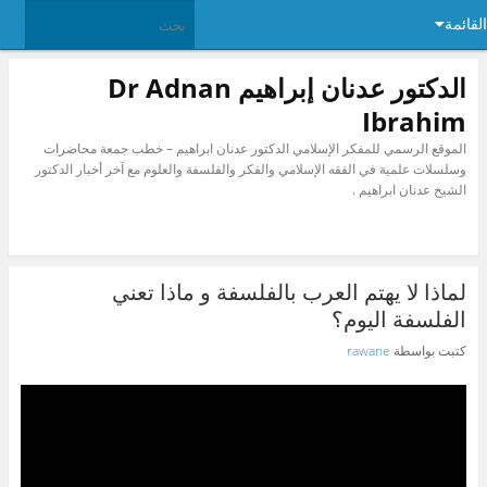
القائمة
الدكتور عدنان إبراهيم Dr Adnan
Ibrahim
الموقع الرسمي للمفكر الإسلامي الدكتور عدنان ابراهيم – خطب جمعة محاضرات
وسلسلات علمية في الفقه الإسلامي والفكر والفلسفة والعلوم مع آخر أخبار الدكتور
الشيخ عدنان ابراهيم .
لماذا لا يهتم العرب بالفلسفة و ماذا تعني
الفلسفة اليوم؟
كتبت بواسطة
rawane