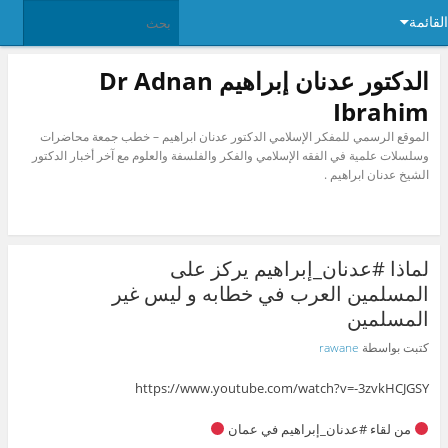
القائمة
الدكتور عدنان إبراهيم Dr Adnan
Ibrahim
الموقع الرسمي للمفكر الإسلامي الدكتور عدنان ابراهيم – خطب جمعة محاضرات
وسلسلات علمية في الفقه الإسلامي والفكر والفلسفة والعلوم مع آخر أخبار الدكتور
الشيخ عدنان ابراهيم .
لماذا #عدنان_إبراهيم يركز على
المسلمين العرب في خطابه و ليس غير
المسلمين
كتبت بواسطة
rawane
https://www.youtube.com/watch?v=-3zvkHCJGSY
من لقاء #عدنان_إبراهيم في عمان