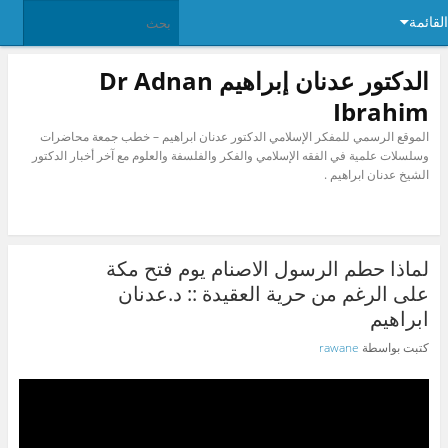
القائمة
الدكتور عدنان إبراهيم Dr Adnan
Ibrahim
الموقع الرسمي للمفكر الإسلامي الدكتور عدنان ابراهيم – خطب جمعة محاضرات
وسلسلات علمية في الفقه الإسلامي والفكر والفلسفة والعلوم مع آخر أخبار الدكتور
الشيخ عدنان ابراهيم .
لماذا حطم الرسول الاصنام يوم فتح مكة
على الرغم من حرية العقيدة :: د.عدنان
ابراهيم
كتبت بواسطة
rawane