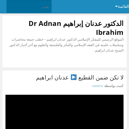
القائمة
الدكتور عدنان إبراهيم Dr Adnan
Ibrahim
الموقع الرسمي للمفكر الإسلامي الدكتور عدنان ابراهيم – خطب جمعة محاضرات
وسلسلات علمية في الفقه الإسلامي والفكر والفلسفة والعلوم مع آخر أخبار الدكتور
الشيخ عدنان ابراهيم .
لا تكن ضمن القطيع
عدنان ابراهيم
كتبت بواسطة
rawane