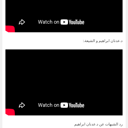
د.عدنان ابراهيم و الشيعة.:
رد الشبهات عن د.عدنان ابراهيم