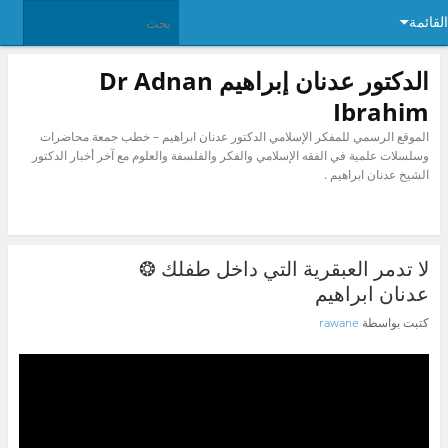
القائمة
الدكتور عدنان إبراهيم Dr Adnan
Ibrahim
الموقع الرسمي للمفكر الإسلامي الدكتور عدنان ابراهيم – خطب جمعة محاضرات
وسلسلات علمية في الفقه الإسلامي والفكر والفلسفة والعلوم مع آخر أخبار الدكتور
الشيخ عدنان ابراهيم .
لا تدمر العبقرية التي داخل طفلك ❂
عدنان ابراهيم
كتبت بواسطة
rawane