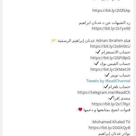
https://bit.ly/2IDlSAp
رد الشبهات عن د.عدنان ابراهيم
https://bit.ly/2s1yx60
قناة Adnan Ibrahim عدنان إبراهيم الرسمية
:
https://bit.ly/2x6H0cU
حساب الانستغرام
:
https://bit.ly/2GFt8pG
حساب الفيس بوك
:
https://bit.ly/2KMeCi9
حساب تويتر
:
Tweets by iReadChannel
حساب تلغرام
:
https://telegram.me/iReadCh
منتدى إقرأ
:
https://bit.ly/2x176yc
قنوات انصح بمتابعتها و دعمها
:
Mohamed Khaled TV:
https://bit.ly/2GGXQyB
نوادر عدنان إبراهيم