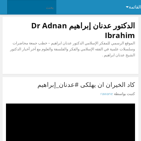
القائمة
الدكتور عدنان إبراهيم Dr Adnan
Ibrahim
الموقع الرسمي للمفكر الإسلامي الدكتور عدنان ابراهيم – خطب جمعة محاضرات
وسلسلات علمية في الفقه الإسلامي والفكر والفلسفة والعلوم مع آخر أخبار الدكتور
الشيخ عدنان ابراهيم .
كاد الخيران ان يهلكى #عدنان_إبراهيم
كتبت بواسطة
rawane