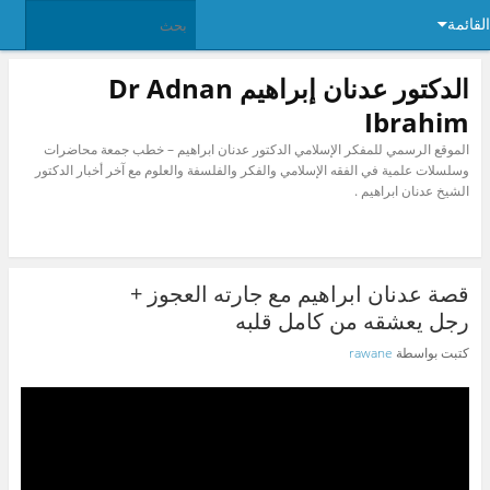
القائمة
الدكتور عدنان إبراهيم Dr Adnan
Ibrahim
الموقع الرسمي للمفكر الإسلامي الدكتور عدنان ابراهيم – خطب جمعة محاضرات
وسلسلات علمية في الفقه الإسلامي والفكر والفلسفة والعلوم مع آخر أخبار الدكتور
الشيخ عدنان ابراهيم .
قصة عدنان ابراهيم مع جارته العجوز +
رجل يعشقه من كامل قلبه
كتبت بواسطة
rawane