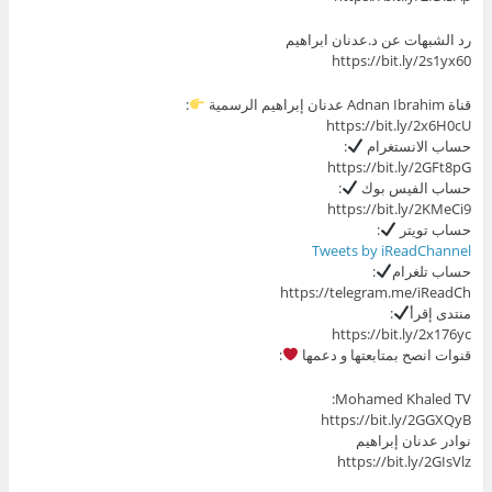
رد الشبهات عن د.عدنان ابراهيم
https://bit.ly/2s1yx60
قناة Adnan Ibrahim عدنان إبراهيم الرسمية
:
https://bit.ly/2x6H0cU
حساب الانستغرام
:
https://bit.ly/2GFt8pG
حساب الفيس بوك
:
https://bit.ly/2KMeCi9
حساب تويتر
:
Tweets by iReadChannel
حساب تلغرام
:
https://telegram.me/iReadCh
منتدى إقرأ
:
https://bit.ly/2x176yc
قنوات انصح بمتابعتها و دعمها
:
Mohamed Khaled TV:
https://bit.ly/2GGXQyB
نوادر عدنان إبراهيم
https://bit.ly/2GIsVlz