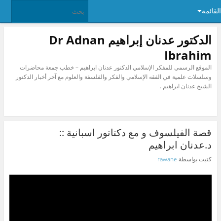
القائمة
الدكتور عدنان إبراهيم Dr Adnan
Ibrahim
الموقع الرسمي للمفكر الإسلامي الدكتور عدنان ابراهيم – خطب جمعة محاضرات
وسلسلات علمية في الفقه الإسلامي والفكر والفلسفة والعلوم مع آخر أخبار الدكتور
الشيخ عدنان ابراهيم .
قصة الفيلسوف و مع دكتاتور اسبانية ::
د.عدنان ابراهيم
كتبت بواسطة
rawane