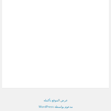
عرض الموقع بأكمله
مدعوم بواسطة WordPress