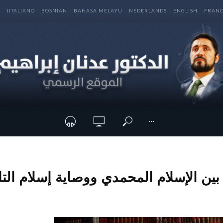
E
IITALIANO
BOSNIAN
BAHASA MELAYU
NEDERLANDS
ENGLISH
FRANC
···
بين الإسلام المحمدي ووصاية إسلام التا