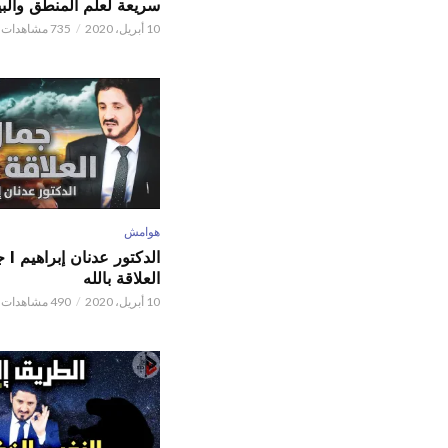
سريعة لعلم المنطق والبي
10 أبريل، 2020
735 مشاهدات
هوامش
الدكتور
العلاقة بالله
10 أبريل، 2020
490 مشاهدات