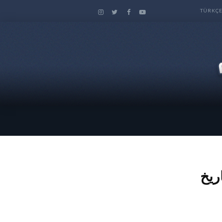
TÜRKÇ
ريخ