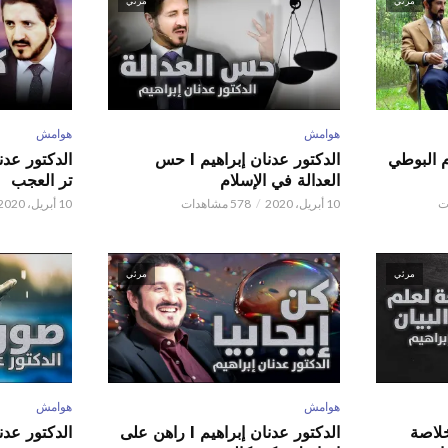
مرئي
مرئي
هوامش
هوامش
م البوطي
الدكتور عدنان إبراهيم l حس
العدالة في الإسلام
تر العجب
10 أبريل، 2020
578 مشاهدات
10 أبريل، 2020
مرئي
مرئي
هوامش
هوامش
 عدنان إبراهيم l خلاصة
الدكتور عدنان إبراهيم l راهن على
الدكتور عدنان إبر