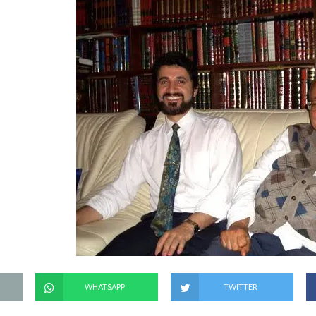
WHATSAPP
TWITTER