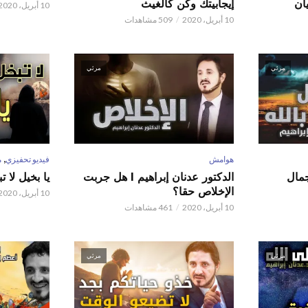
ان
إيجابيتك وكن كالغيث
10 أبريل، 2020
10 أبريل، 2020
509 مشاهدات
مرئي
مرئي
,
هوامش
فيديو تحفيزي
م
 عدنان إبراهيم l جمال
الدكتور عدنان إبراهيم l هل جربت
يا بخيل لا 
الإخلاص حقا؟
10 أبريل، 2020
10 أبريل، 2020
461 مشاهدات
مرئي
مرئي