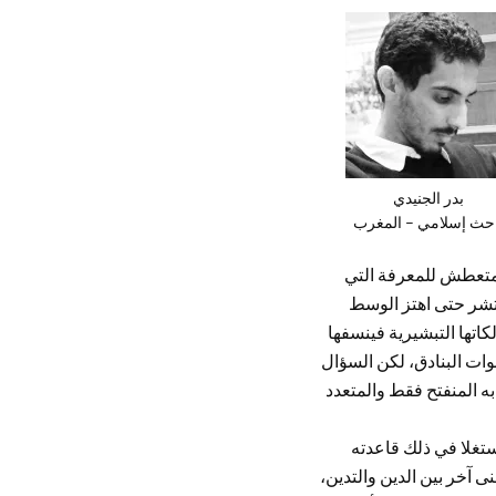
بدر الجنيدي
حث إسلامي – المغرب
المتعطش للمعرفة التي
نتشر حتى اهتز الوسط
اتها التبشيرية فينسفها
ات البنادق، لكن السؤال
 المنفتح فقط والمتعدد
تغلا في ذلك قاعدته
ى آخر بين الدين والتدين،