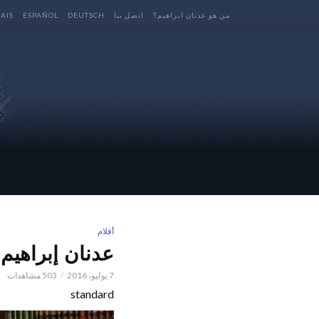
من هو عدنان ابراهيم؟
اتصل بنا
DEUTSCH
ESPAÑOL
AIS
أقلام
عدنان إبراهيم 
7 يوليو، 2016
503 مشاهدات
standard