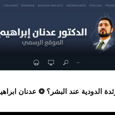
E
IITALIANO
BOSNIAN
BAHASA MELAYU
NEDERLANDS
ENGLISH
FRANC
···
دة الدودية عند البشر؟ ❂ عدنان ابراهي