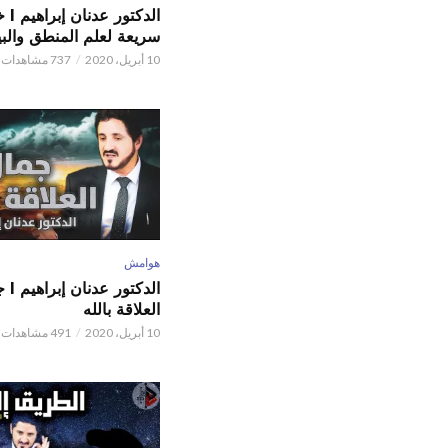
الدكتور
سريعة لعلم المنطق والبي
10 أبريل، 2020
737 مشاهدات
هوامش
الدكتور
العلاقة بالله
10 أبريل، 2020
491 مشاهدات