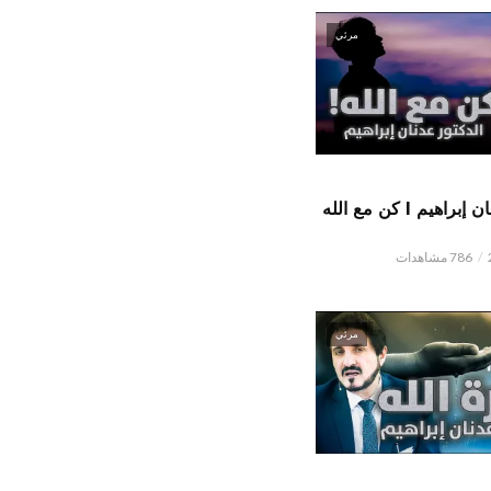
مرئي
الدكتور عدنان إبراهيم l كن مع الله
786 مشاهدات
مرئي