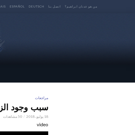
من هو عدنان ابراهيم؟
اتصل بنا
DEUTSCH
ESPAÑOL
AIS
مراجعات
سبب وجود الزئ
18 يوليو، 2018
50 مشاهدات
video