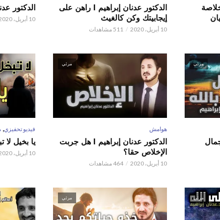
 عدنان إبراهيم l خلاصة
الدكتور عدنان إبراهيم l راهن على
الدكتور عدنان إبر
ان
إيجابيتك وكن كالغيث
10 أبريل، 2020
10 أبريل، 2020
511 مشاهدات
مرئي
مرئي
,
هوامش
فيديو تحفيزي
م
 عدنان إبراهيم l جمال
الدكتور عدنان إبراهيم l هل جربت
يا بخيل لا 
الإخلاص حقا؟
10 أبريل، 2020
10 أبريل، 2020
464 مشاهدات
مرئي
مرئي