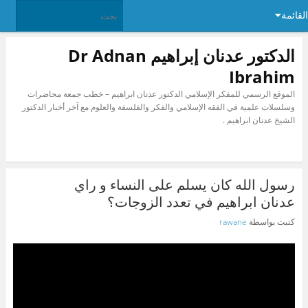
القائمة
الدكتور عدنان إبراهيم Dr Adnan
Ibrahim
الموقع الرسمي للمفكر الإسلامي الدكتور عدنان ابراهيم – خطب جمعة محاضرات
وسلسلات علمية في الفقه الإسلامي والفكر والفلسفة والعلوم مع آخر أخبار الدكتور
الشيخ عدنان ابراهيم .
رسول الله كان يسلم على النساء و راي
عدنان ابراهيم في تعدد الزوجات؟
كتبت بواسطة
rawane