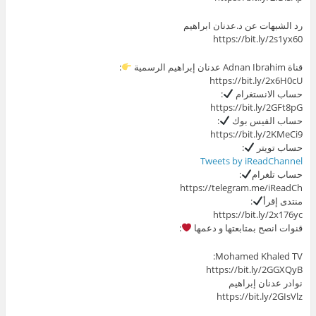
رد الشبهات عن د.عدنان ابراهيم
https://bit.ly/2s1yx60
قناة Adnan Ibrahim عدنان إبراهيم الرسمية
:
https://bit.ly/2x6H0cU
حساب الانستغرام
:
https://bit.ly/2GFt8pG
حساب الفيس بوك
:
https://bit.ly/2KMeCi9
حساب تويتر
:
Tweets by iReadChannel
حساب تلغرام
:
https://telegram.me/iReadCh
منتدى إقرأ
:
https://bit.ly/2x176yc
قنوات انصح بمتابعتها و دعمها
:
Mohamed Khaled TV:
https://bit.ly/2GGXQyB
نوادر عدنان إبراهيم
https://bit.ly/2GIsVlz