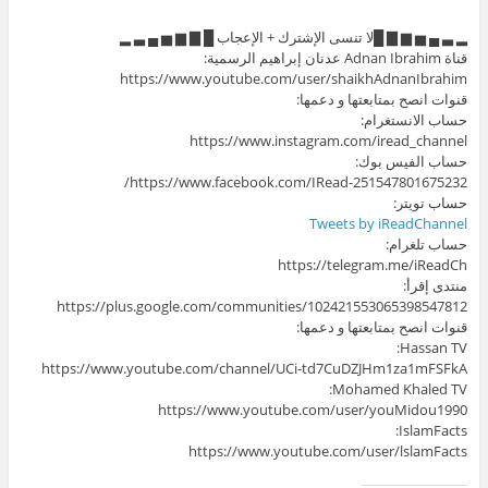
▂ ▃ ▄ ▅ ▆ ▇ █لا تنسى الإشترك + الإعجاب █ ▇ ▆ ▅ ▄ ▃ ▂
قناة Adnan Ibrahim عدنان إبراهيم الرسمية:
https://www.youtube.com/user/shaikhAdnanIbrahim
قنوات انصح بمتابعتها و دعمها:
حساب الانستغرام:
https://www.instagram.com/iread_channel
حساب الفيس بوك:
https://www.facebook.com/IRead-251547801675232/
حساب تويتر:
Tweets by iReadChannel
حساب تلغرام:
https://telegram.me/iReadCh
منتدى إقرأ:
https://plus.google.com/communities/102421553065398547812
قنوات انصح بمتابعتها و دعمها:
Hassan TV:
https://www.youtube.com/channel/UCi-td7CuDZJHm1za1mFSFkA
Mohamed Khaled TV:
https://www.youtube.com/user/youMidou1990
IslamFacts:
https://www.youtube.com/user/lslamFacts