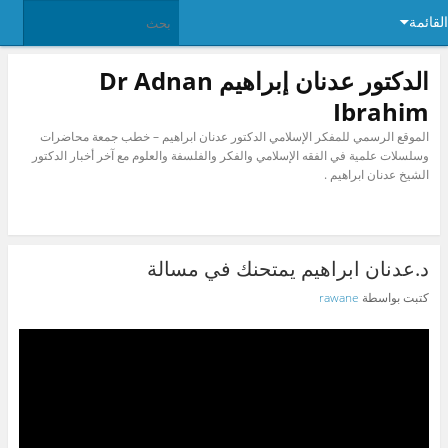
القائمة
الدكتور عدنان إبراهيم Dr Adnan
Ibrahim
الموقع الرسمي للمفكر الإسلامي الدكتور عدنان ابراهيم – خطب جمعة محاضرات
وسلسلات علمية في الفقه الإسلامي والفكر والفلسفة والعلوم مع آخر أخبار الدكتور
الشيخ عدنان ابراهيم .
د.عدنان ابراهيم يمتحنك في مسالة
كتبت بواسطة
rawane