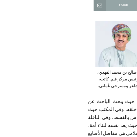
EMAIL
صالح بن محمد الفهدي،
ئيس مركز قِيَم. كاتب،
اعر ومسرحي عُماني.
تبة حيث يبحث الباحث عن
ل خلقه، وفي المكتب حيث
س بالقسط، وفي الناقلة
ث يعد نفسه لبناء أمة،
لسلامى هي مفاصل الأصابع