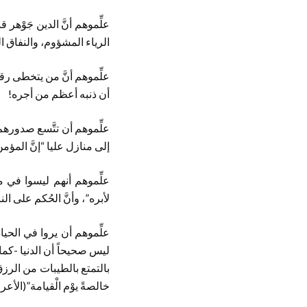
علِّموهم أنَّ الدين جَوْهر
الرياء المشؤوم، والنفاق ا
علِّموهم أنَّ من يتخطى ر
أن ذنبه أعظم من أجره!
علِّموهم أن تتَّسع صدوره
إلى منازل عليا “إنَّ المؤ
علِّموهم أنهم ليسوا في 
لأبره”، وأنَّ الحُكم على ا
علِّموهم أن يروا في الحيا
ليس صحيحاً أن الدنيا -كم
بالتمتع بالطيبات من الرزق:
خالصةً يوْم الْقيامة”(الأعراف: