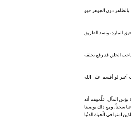
اء بالظاهر دون الجوهر فهو
عيق المارة، وتسد الطريق
صاحب الخلق قد رفع بخلقه
 أغبر لو أقسم على الله
 بؤس المآل. علِّموهم أنه
ا سجناً، ومع ذلك يوصينا
 آمنوا في الْحياة الدنْيا