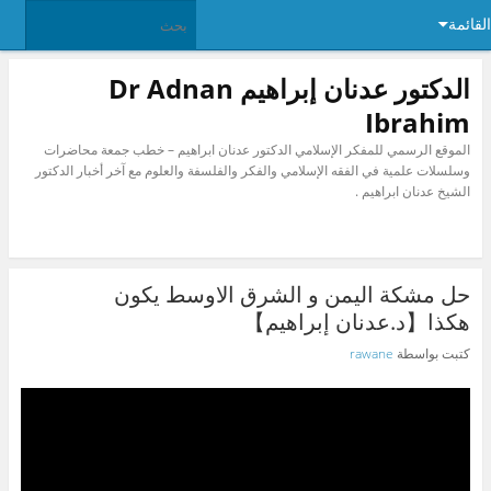
القائمة
الدكتور عدنان إبراهيم Dr Adnan
Ibrahim
الموقع الرسمي للمفكر الإسلامي الدكتور عدنان ابراهيم – خطب جمعة محاضرات
وسلسلات علمية في الفقه الإسلامي والفكر والفلسفة والعلوم مع آخر أخبار الدكتور
الشيخ عدنان ابراهيم .
حل مشكة اليمن و الشرق الاوسط يكون
هكذا【د.عدنان إبراهيم】
كتبت بواسطة
rawane