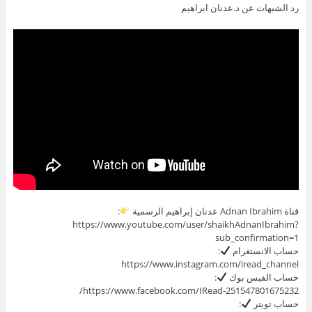
رد الشبهات عن د.عدنان ابراهيم
قناة Adnan Ibrahim عدنان إبراهيم الرسمية
:
https://www.youtube.com/user/shaikhAdnanIbrahim?
sub_confirmation=1
حساب الانستغرام
:
https://www.instagram.com/iread_channel
حساب الفيس بوك
:
https://www.facebook.com/IRead-251547801675232/
حساب تويتر
: