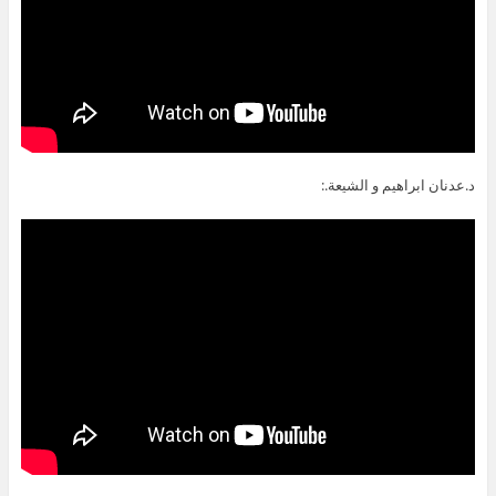
د.عدنان ابراهيم و الشيعة.: