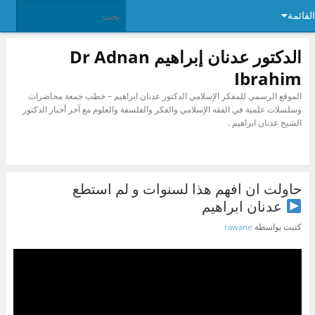
القائمة
الدكتور عدنان إبراهيم Dr Adnan
Ibrahim
الموقع الرسمي للمفكر الإسلامي الدكتور عدنان ابراهيم – خطب جمعة محاضرات
وسلسلات علمية في الفقه الإسلامي والفكر والفلسفة والعلوم مع آخر أخبار الدكتور
الشيخ عدنان ابراهيم .
حاولت ان افهم هذا لسنوات و لم استطع
عدنان ابراهيم
كتبت بواسطة
rawane