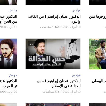
هوامش
هوامش
ور عدنان إبراهيم l زوجوها بمن
الدكتور عدنان إبراهيم l بين الكاف
والنون
من الجن أو 
10 أبريل، 2020
1٬164 مشاهدات
10 أبريل، 2020
مرئي
مرئي
هوامش
هوامش
م البوطي
الدكتور عدنان إبراهيم l حس
العدالة في الإسلام
تر العجب
10 أبريل، 2020
578 مشاهدات
10 أبريل، 2020