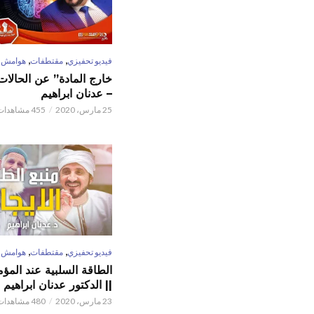
,
,
فيديو تحفيزي
مقتطفات
هوامش
خارج المادة” عن الحالات 
– عدنان ابراهيم
25 مارس، 2020
455 مشاهدات
,
,
فيديو تحفيزي
مقتطفات
هوامش
الطاقة السلبية عند المؤم
|| الدكتور عدنان ابراهيم
23 مارس، 2020
480 مشاهدات