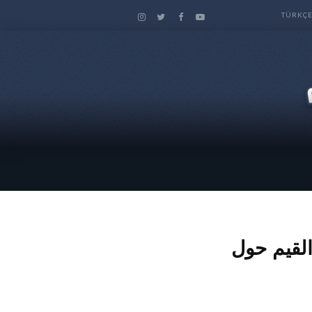
TÜRKÇ
القيم حول