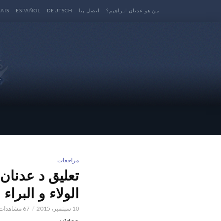
من هو عدنان ابراهيم؟
اتصل بنا
DEUTSCH
ESPAÑOL
AIS
مراجعات
تعليق د عدنان 
الولاء و البراء
10 سبتمبر، 2015
67 مشاهدات