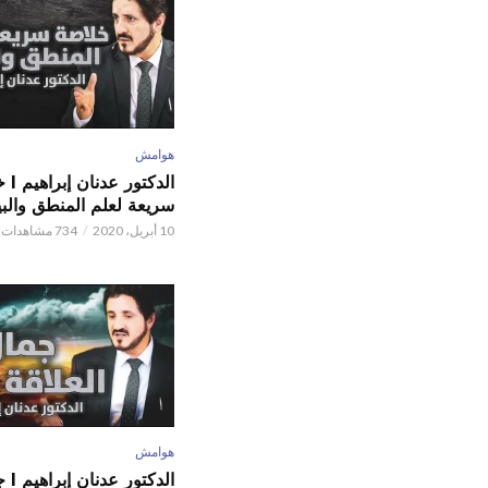
هوامش
الدكتور
سريعة لعلم المنطق والبي
10 أبريل، 2020
734 مشاهدات
هوامش
الدكتور