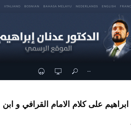
E
IITALIANO
BOSNIAN
BAHASA MELAYU
NEDERLANDS
ENGLISH
FRANC
···
ابراهيم على كلام الامام القرافي و ابن 