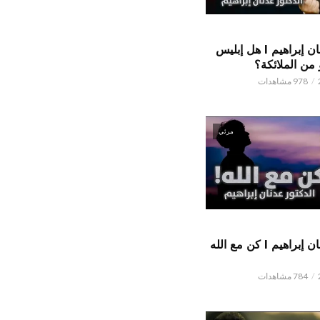
الدكتور عدنان إبراهيم l هل إبليس
من الملائكة؟
978 مشاهدات
مرئي
الدكتور عدنان إبراهيم l كن مع الله
784 مشاهدات