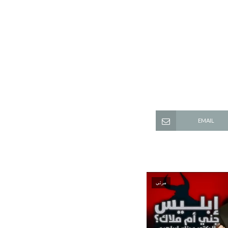
EMAIL
مرئي