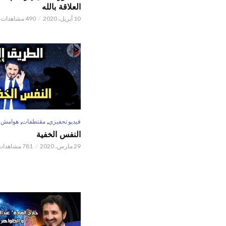
العلاقة بالله
10 أبريل، 2020
490 مشاهدات
,
,
فيديو تحفيزي
مقتطفات
هوامش
النفس الخفية
29 مارس، 2020
781 مشاهدات