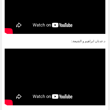
د.عدنان ابراهيم و الشيعة.: