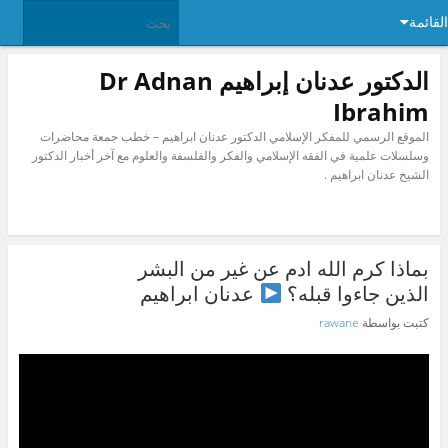
القائمة
الدكتور عدنان إبراهيم Dr Adnan
Ibrahim
الموقع الرسمي للمفكر الإسلامي الدكتور عدنان ابراهيم – خطب جمعة محاضرات
وسلسلات علمية في الفقه الإسلامي والفكر والفلسفة والعلوم مع آخر أخبار الدكتور
الشيخ عدنان ابراهيم .
بماذا كرم الله ادم عن غير من البشر
الذين جاءوا قبله؟
عدنان ابراهيم
كتبت بواسطة
rawane