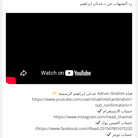
رد الشبهات عن د.عدنان ابراهيم
قناة Adnan Ibrahim عدنان إبراهيم الرسمية
:
https://www.youtube.com/user/shaikhAdnanIbrahim?
sub_confirmation=1
حساب الانستغرام
:
https://www.instagram.com/iread_channel
حساب الفيس بوك
:
https://www.facebook.com/IRead-251547801675232/
حساب تويتر
: