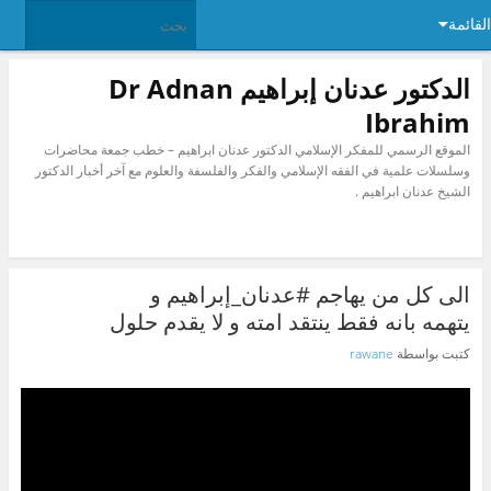
القائمة
الدكتور عدنان إبراهيم Dr Adnan
Ibrahim
الموقع الرسمي للمفكر الإسلامي الدكتور عدنان ابراهيم – خطب جمعة محاضرات
وسلسلات علمية في الفقه الإسلامي والفكر والفلسفة والعلوم مع آخر أخبار الدكتور
الشيخ عدنان ابراهيم .
الى كل من يهاجم #عدنان_إبراهيم و
يتهمه بانه فقط ينتقد امته و لا يقدم حلول
كتبت بواسطة
rawane