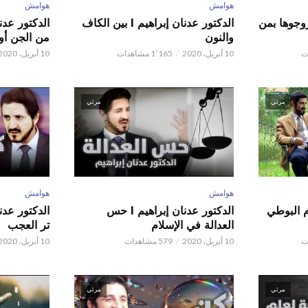
هوامش
هوامش
ور عدنان إبراهيم l زوجوها بمن
الدكتور عدنان إبراهيم l بين الكاف
والنون
من الجن أو 
10 أبريل، 2020
1٬165 مشاهدات
10 أبريل، 2020
مرئي
مرئي
هوامش
هوامش
م البوطي
الدكتور عدنان إبراهيم l حس
العدالة في الإسلام
تر العجب
10 أبريل، 2020
579 مشاهدات
10 أبريل، 2020
مرئي
مرئي