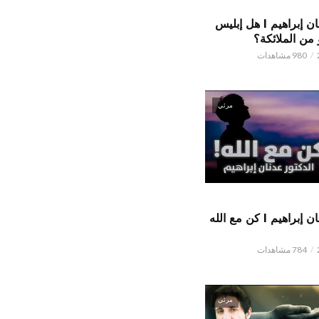
الدكتور عدنان إبراهيم l هل إبليس
من الملائكة؟
980 مشاهدات
مرئي
الدكتور عدنان إبراهيم l كن مع الله
784 مشاهدات
مرئي