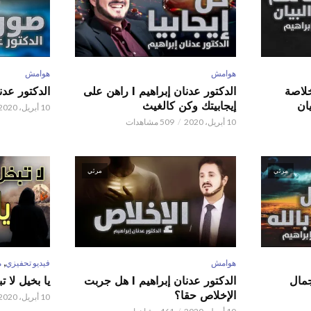
هوامش
هوامش
 عدنان إبراهيم l خلاصة
الدكتور عدنان إبراهيم l راهن على
الدكتور عدنان إبر
ان
إيجابيتك وكن كالغيث
10 أبريل، 2020
10 أبريل، 2020
509 مشاهدات
مرئي
مرئي
,
هوامش
فيديو تحفيزي
م
 عدنان إبراهيم l جمال
الدكتور عدنان إبراهيم l هل جربت
يا بخيل لا 
الإخلاص حقا؟
10 أبريل، 2020