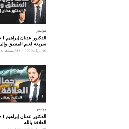
هوامش
الدكتور
سريعة لعلم المنطق والبي
10 أبريل، 2020
736 مشاهدات
هوامش
الدكتور
العلاقة بالله