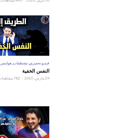
10 أبريل، 2020
490 مشاهدات
,
,
فيديو تحفيزي
مقتطفات
هوامش
النفس الخفية
29 مارس، 2020
782 مشاهدات