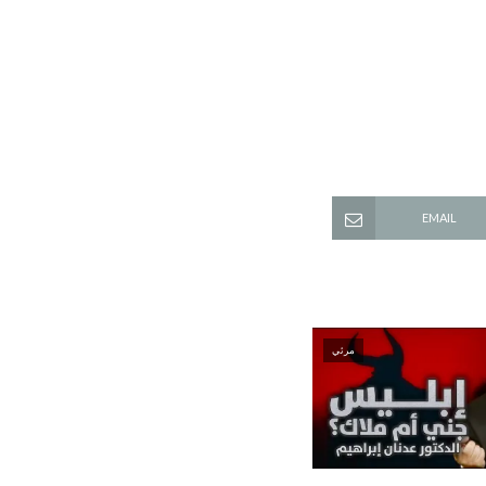
EMAIL
مرئي