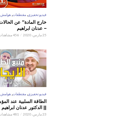
,
,
فيديو تحفيزي
مقتطفات
هوامش
خارج المادة” عن الحالات 
– عدنان ابراهيم
25 مارس، 2020
456 مشاهدات
,
,
فيديو تحفيزي
مقتطفات
هوامش
الطاقة السلبية عند المؤم
|| الدكتور عدنان ابراهيم
23 مارس، 2020
481 مشاهدات