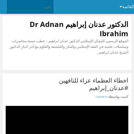
القائمة
الدكتور عدنان إبراهيم Dr Adnan
Ibrahim
الموقع الرسمي للمفكر الإسلامي الدكتور عدنان ابراهيم – خطب جمعة محاضرات
وسلسلات علمية في الفقه الإسلامي والفكر والفلسفة والعلوم مع آخر أخبار الدكتور
الشيخ عدنان ابراهيم .
اخطاء العظماء عزاء للتافهين
#عدنان_إبراهيم
كتبت بواسطة
rawane