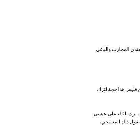
معتدي المحارب والباغي
ن فليس هذا حجة لترك
 ترك الثناء على عيسى
 بقول ذلك المسيحي،