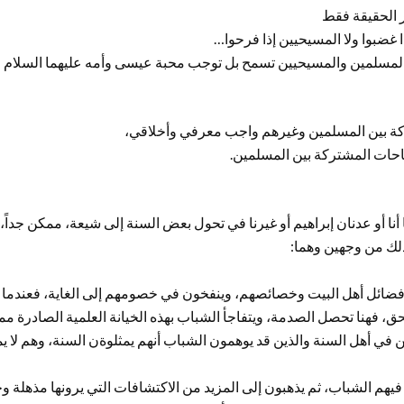
 الحقيقة فقط
 غضبوا ولا المسيحيين إذا فرحوا…
لمسلمين والمسيحيين تسمح بل توجب محبة عيسى وأمه عليهما السلام و
كة بين المسلمين وغيرهم واجب معرفي وأخلاقي،
احات المشتركة بين المسلمين.
 أنا أو عدنان إبراهيم أو غيرنا في تحول بعض السنة إلى شيعة، ممكن جداً
ذلك من وجهين وهما:
 فضائل أهل البيت وخصائصهم، وينفخون في خصومهم إلى الغاية، فعندما 
، فهنا تحصل الصدمة، ويتفاجأ الشباب بهذه الخيانة العلمية الصادرة مم
 في أهل السنة والذين قد يوهمون الشباب أنهم يمثلوةن السنة، وهم لا يمث
هم الشباب، ثم يذهبون إلى المزيد من الاكتشافات التي يرونها مذهلة وخط