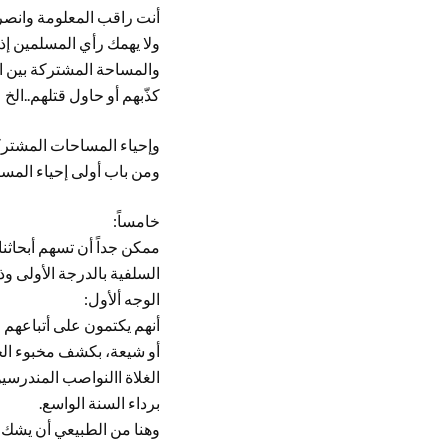
أنت راقب المعلومة وانصر
ولا يهمك رأي المسلمين إذا
والمساحة المشتركة بين ا
كذّبهم أو حاول قتلهم..الخ
وإحياء المساحات المشتر
ومن باب أولى إحياء المس
خامساً:
ممكن جداً أن تسهم أبحاثنا
السلفية بالدرجة الأولى و
الوجه ألأول:
أنهم يكتمون على أتباعهم
أو شيعة، بكشف مخبوء الحق
الغلاة االنواصب المندرسين
برداء السنة الواسع.
وهنا من الطبيعي أن يشك في