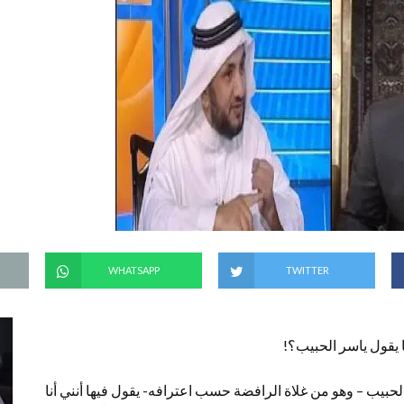
WHATSAPP
TWITTER
 يقول ياسر الحبيب؟!
حبيب – وهو من غلاة الرافضة حسب اعترافه- يقول فيها أنني أنا