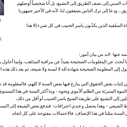
اب السني إلى نصف الطريق إلى التشيع، بل أنا شخصياً أوصلهم
ريق… ودعا إلى ترك الناس يصفقون لنا، لأنه في الأخير جمهورنا
ا
ة السلفية الذين يكذّبون ياسر الحبيب في كل شيء إلا هذا
ا
 عنها- لابد من بيان أمور:
نا أبحث عن المعلومات الصحيحة بعيداً عن مراقبة المذاهب، وإنما أحاول 
ل إلى المعلومة الصحيحة شهادة لله لا لسنة ولا شيعة، ثم بعد ذلك هذه ا
ي إثبات بعض الحقوق التي ينازع فيها بعض السنة لا كلهم، فالمعلومة قد 
النبوة المتبرئة من الظلم ألأموي ونحوه – وما أكثر السنة في هذا المستو
ين إلى التشيع على طريقة الشيخ ياسر الحبيب أو أقل من ذلك،
 الشيعي – وهذا يحصل وعندي اعترافات- فتدفع بعض الشيعة إلى التسن
 السنة مثلنا في هذا الإنصاف، فالاحتمالات مفتوحة على كل اتجاه.