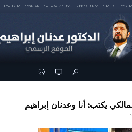
E
IITALIANO
BOSNIAN
BAHASA MELAYU
NEDERLANDS
ENGLISH
FRANC
···
الكي يكتب: أنا وعدنان إبراهيم