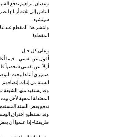
وعدنان إبراهيم ندفع الشب
الناس إلى ثلاثة أرباع الط
سيتشيع..
وانتشر هذا المقطع عند غلا
المقطع!
وعلى كل حال:
أقول عن نفسي – فيما أعلمه
أولاً: عن نفسي شخصياً فأ
ضميري أثناء البحث، للوصو
السنة في إثبات إنصافهم
وقد يستفيد منها الشيعة ف
المعتدلة المحبة لأهل بيت 
تدفع بعض السنة المستعجل
وقد نستطيع اختراق الوسط
طريقتنا- إذا علموا أن بعض