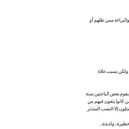
البراءة ممن ظلهم أو
، ولكن بسبب غلاة
يقوم بعض الباحثين سنة
ن كانوا يثقون فيهم من
لون إلا النصب المتدثر
يرة.. ولذيذة..