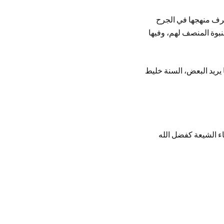
عرف منهجها في الجرح
لنبوة المنصف لهم، وفيها
يريد البعض، السنة خليط
ء الشيعة كفضل الله