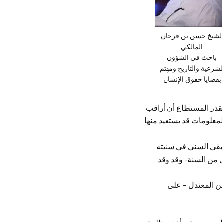
لشيخ حسن بن فرحان
المالكي
باحث في الشؤون
لشرعية والتاريخ ومهتم
بقضايا حقوق الإنسان
بقدر المستطاع أن أراقب
لمعلومات قد يستفيد منها
تبقي السني في سنيته
ى من السنة- وقد وقد
ن المعتدل – على