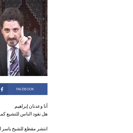
FACEBOOK
أنا وعدنان إبراهيم
هل نقود الناس للتشيع كما
انتشر مقطع للشيخ ياسر ال