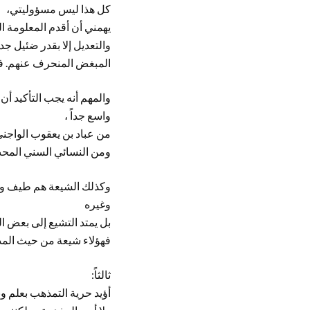
كل هذا ليس مسؤوليتي،
يهمني أن أقدم المعلومة ا
والتعديل إلا بقدر ضئيل جد
المبغض المنحرف عنهم. في
والمهم أنه يجب التأكيد 
واسع جداً ،
من عباد بن يعقوب الواجن
ومن النسائي السني المحب 
وكذلك الشيعة هم طيف واس
وغيره
بل يمتد التشيع إلى بعض 
فهؤلاء شيعة من حيث المذ
ثالثاً:
أؤيد حرية التمذهب بعلم 