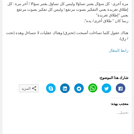
مرة آخرى : كل سؤال يعتبر تساؤلا وليس كل تساؤل يعتبر سؤالا ! آخر مرة : كل
إطلاق تغريدة يعني التفكير بصوت مرتفع ! وليس كل تفكير بصوت مرتفع
يعني “إطلاق تغريدة”
ربما كان ” طلاق أغرى/ يده”.
هناك عقول كلما تساءلت أصبحت (تحترق) وهناك عقليات لا تتساءل وهذه (تحت
/ رِق).
رابط المقال
شارك هذا الموضوع:
ا
ا
C
ا
ا
ا
المزيد
ن
ض
l
ن
ض
ن
ق
غ
i
ق
غ
ق
ر
ط
c
ر
ط
ر
ل
ل
k
ل
ل
ل
معجب بهذه:
ل
ل
t
ل
ت
ل
م
م
o
م
ش
م
ش
ش
s
ش
ا
ش
تحميل...
ا
ا
h
ا
ر
ا
ر
ر
a
ر
ك
ر
ك
ك
r
ك
ع
ك
ة
ة
e
ة
ل
ة
ع
ع
o
ع
ى
ع
ل
ل
n
ل
L
ل