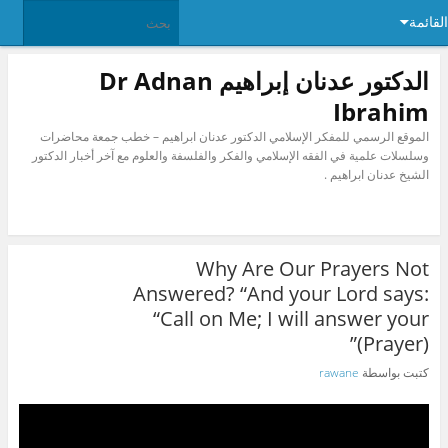
القائمة
الدكتور عدنان إبراهيم Dr Adnan
Ibrahim
الموقع الرسمي للمفكر الإسلامي الدكتور عدنان ابراهيم – خطب جمعة محاضرات
وسلسلات علمية في الفقه الإسلامي والفكر والفلسفة والعلوم مع آخر أخبار الدكتور
الشيخ عدنان ابراهيم .
Why Are Our Prayers Not
Answered? “And your Lord says:
“Call on Me; I will answer your
(Prayer)”
كتبت بواسطة
rawane