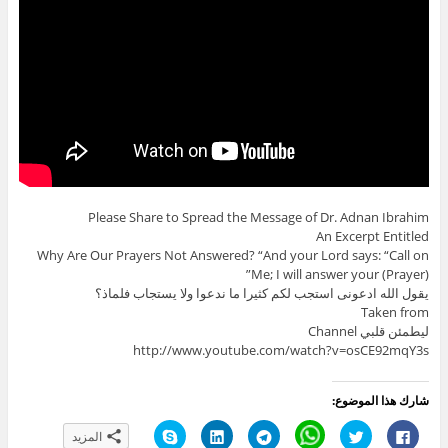
Please Share to Spread the Message of Dr. Adnan Ibrahim
An Excerpt Entitled
Why Are Our Prayers Not Answered? “And your Lord says: “Call on
Me; I will answer your (Prayer)”
يقول الله ادعونى استجب لكم كثيرا ما ندعوا ولا يستجاب فلماذ؟
Taken from
ليطمئن قلبي Channel
http://www.youtube.com/watch?v=osCE92mqY3s
شارك هذا الموضوع:
ا
ا
C
ا
ا
ا
المزيد
ن
ض
l
ن
ض
ن