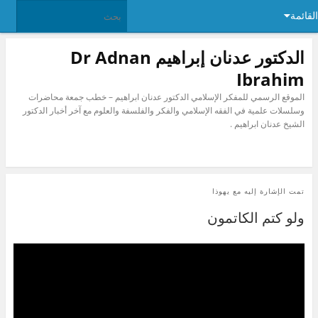
القائمة
الدكتور عدنان إبراهيم Dr Adnan
Ibrahim
الموقع الرسمي للمفكر الإسلامي الدكتور عدنان ابراهيم – خطب جمعة محاضرات
وسلسلات علمية في الفقه الإسلامي والفكر والفلسفة والعلوم مع آخر أخبار الدكتور
الشيخ عدنان ابراهيم .
تمت الإشارة إليه مع
يهوذا
ولو كتم الكاتمون