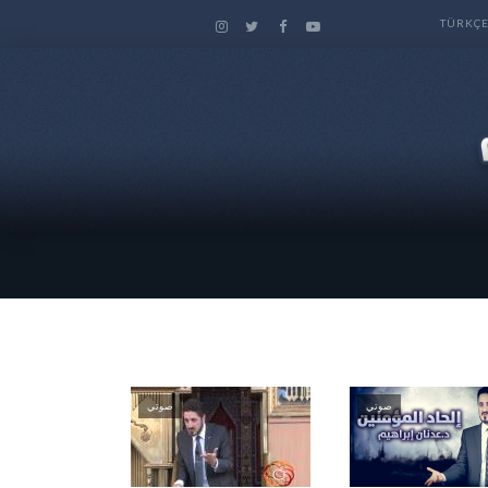
TÜRKÇ
صوتي
صوتي