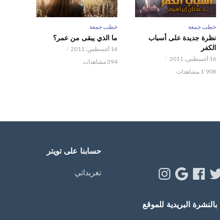
خطب جمعة
خطب جمعة
نظرة جديدة على أسباب
ما الذي يبقى من عمر؟
الكفر
16 أغسطس، 2011
16 أغسطس، 2011
394 مشاهدات
1٬908 مشاهدات
حسابنا على تويتر
Instagram
Google
Facebook
Twitt
Y
تغريداتي
النشرة البريدية للموقع