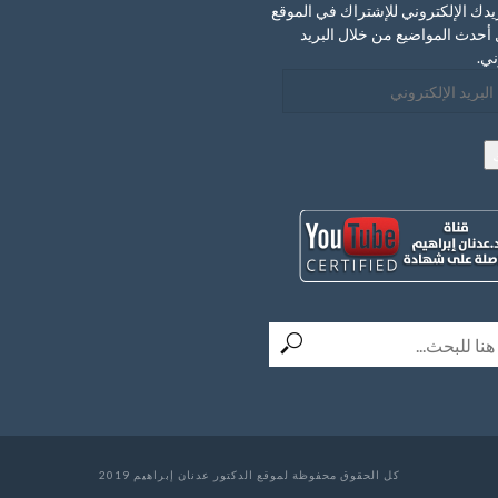
يدك الإلكتروني للإشتراك في الموقع
أحدث المواضيع من خلال البريد
ني.
ني
كل الحقوق محفوظة لموقع الدكتور عدنان إبراهيم 2019