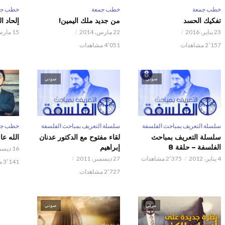
خطب جمعة
خطب جمعة
خطب جم
تفكيك الحسد
من جديد ملك اليمين!
إلحاد ا
23 يناير، 2016
22 مارس، 2014
15 مارس، 2014
2٬157 مشاهدات
4٬051 مشاهدات
صوتي
صوتي
سلسلة التعريف بمباحث الفلسفة
سلسلة التعريف بمباحث الفلسفة
خطب جم
سلسلة التعريف بمباحث
لقاء مفتوح مع الدكتور عدنان
الله ع
الفلسفة – حلقة 8
إبراهيم
16 ديسمبر، 2011
4 يناير، 2012
2٬375 مشاهدات
27 ديسمبر، 2011
3٬141 مشاهدات
2٬727 مشاهدات
مرئي
صوتي