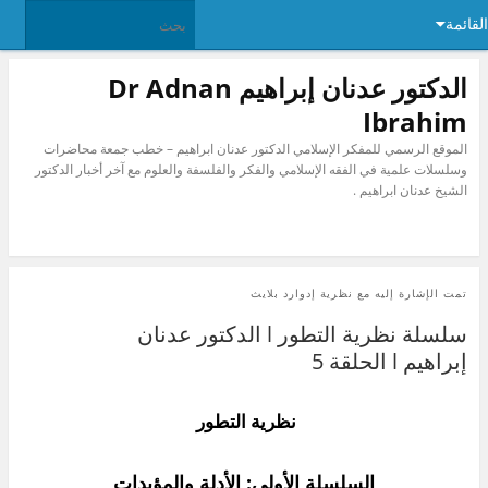
القائمة
الدكتور عدنان إبراهيم Dr Adnan
Ibrahim
الموقع الرسمي للمفكر الإسلامي الدكتور عدنان ابراهيم – خطب جمعة محاضرات
وسلسلات علمية في الفقه الإسلامي والفكر والفلسفة والعلوم مع آخر أخبار الدكتور
الشيخ عدنان ابراهيم .
تمت الإشارة إليه مع
نظرية إدوارد بلايث
‫سلسلة نظرية التطور l الدكتور عدنان
إبراهيم l الحلقة 5
نظرية التطور
السلسلة الأولى: الأدلة والمؤيدات