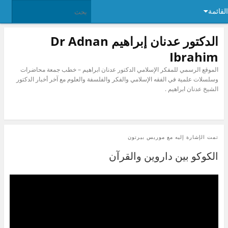
القائمة
الدكتور عدنان إبراهيم Dr Adnan
Ibrahim
الموقع الرسمي للمفكر الإسلامي الدكتور عدنان ابراهيم – خطب جمعة محاضرات
وسلسلات علمية في الفقه الإسلامي والفكر والفلسفة والعلوم مع آخر أخبار الدكتور
الشيخ عدنان ابراهيم .
تمت الإشارة إليه مع
موريس بيرتون
الكوكو بين داروين والقرآن